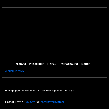
Форум
Участники
Поиск
Регистрация
Войти
Активные темы
Объявление
Наш форум переехал на http://narutosippuuden.bbeasy.ru
Привет, Гость!
Войдите
или
зарегистрируйтесь
.