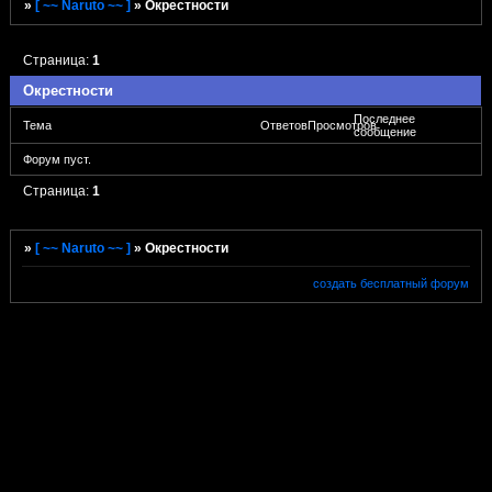
»
[ ~~ Naruto ~~ ]
»
Окрестности
Страница:
1
Окрестности
Последнее
Тема
Ответов
Просмотров
сообщение
Форум пуст.
Страница:
1
»
[ ~~ Naruto ~~ ]
»
Окрестности
создать бесплатный форум