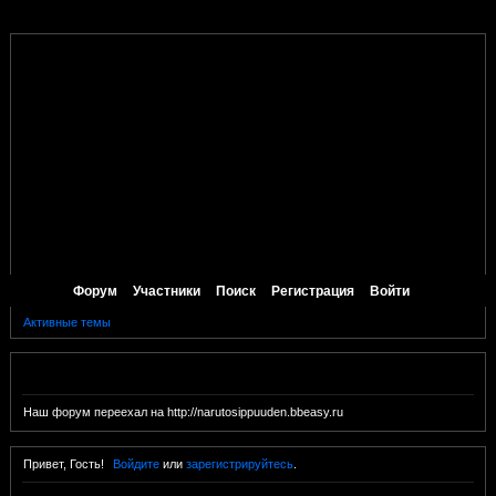
Форум
Участники
Поиск
Регистрация
Войти
Активные темы
Объявление
Наш форум переехал на http://narutosippuuden.bbeasy.ru
Привет, Гость!
Войдите
или
зарегистрируйтесь
.