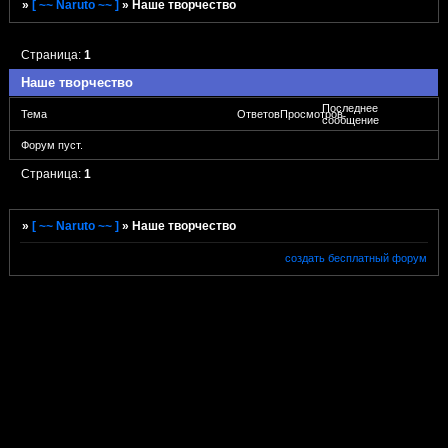
»
[ ~~ Naruto ~~ ]
»
Наше творчество
Страница:
1
Наше творчество
Последнее
Тема
Ответов
Просмотров
сообщение
Форум пуст.
Страница:
1
»
[ ~~ Naruto ~~ ]
»
Наше творчество
создать бесплатный форум