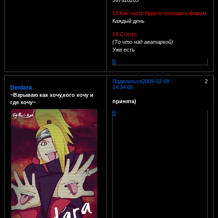
13.Как часто будите посещать форум
Каждый день
14.Статус
(То что над аватаркой)
Уже есть
0
Поделиться
2009-02-09
2
Deidara
14:34:05
~Взрываю как хочу,кого хочу и
принята)
где хочу~
0